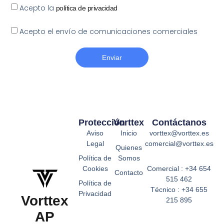
Acepto la
política de privacidad
Acepto el envío de comunicaciones comerciales
Enviar
Protección
Vorttex
Contáctanos
Aviso
Inicio
vorttex@vorttex.es
Legal
comercial@vorttex.es
Quienes
Política de
Somos
Cookies
Comercial : +34 654
Contacto
515 462
Política de
Técnico : +34 655
Privacidad
Vorttex
215 895
AP