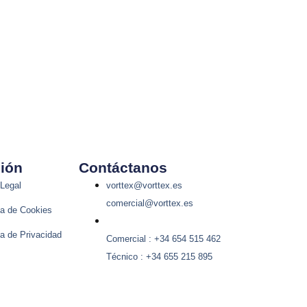
ión
Contáctanos
Legal
vorttex@vorttex.es
comercial@vorttex.es
ca de Cookies
ca de Privacidad
Comercial : +34 654 515 462
Técnico : +34 655 215 895