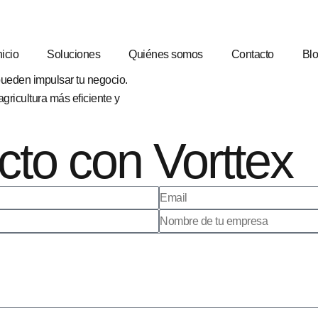
nicio
Soluciones
Quiénes somos
Contacto
Bl
pueden impulsar tu negocio.
agricultura más eficiente y
to con Vorttex