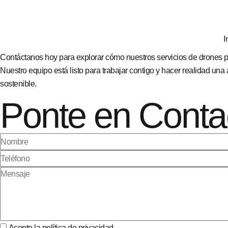
I
Contáctanos hoy para explorar cómo nuestros servicios de drones 
Nuestro equipo está listo para trabajar contigo y hacer realidad una 
sostenible.
Ponte en Contac
Acepto la
política de privacidad