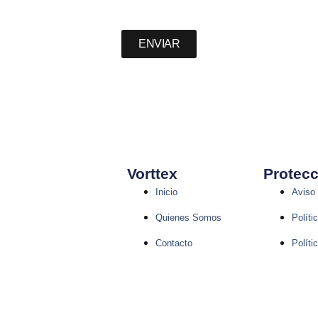
ENVIAR
Vorttex
Protecc
Inicio
Aviso 
Quienes Somos
Políti
Contacto
Políti