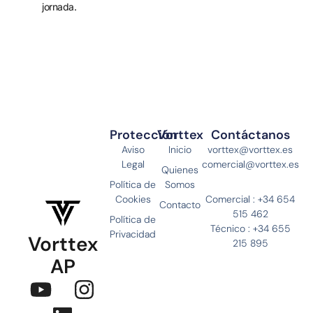
jornada.
Protección
Vorttex
Contáctanos
Aviso
Inicio
vorttex@vorttex.es
Legal
comercial@vorttex.es
Quienes
Política de
Somos
Cookies
Comercial : +34 654
Contacto
515 462
Política de
Técnico : +34 655
Privacidad
Vorttex
215 895
AP