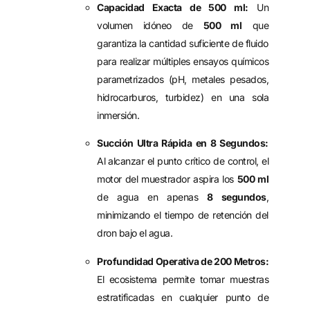
Capacidad Exacta de 500 ml:
Un
volumen idóneo de
500 ml
que
garantiza la cantidad suficiente de fluido
para realizar múltiples ensayos químicos
parametrizados (pH, metales pesados,
hidrocarburos, turbidez) en una sola
inmersión.
Succión Ultra Rápida en 8 Segundos:
Al alcanzar el punto crítico de control, el
motor del muestrador aspira los
500 ml
de agua en apenas
8 segundos
,
minimizando el tiempo de retención del
dron bajo el agua.
Profundidad Operativa de 200 Metros:
El ecosistema permite tomar muestras
estratificadas en cualquier punto de