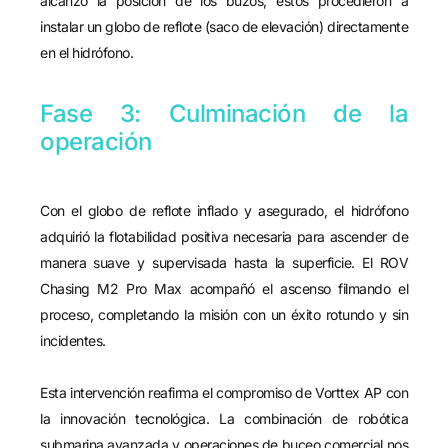
alcanzó la posición de los buzos, estos procedieron a
instalar un globo de reflote (saco de elevación) directamente
en el hidrófono.
Fase 3: Culminación de la
operación
Con el globo de reflote inflado y asegurado, el hidrófono
adquirió la flotabilidad positiva necesaria para ascender de
manera suave y supervisada hasta la superficie. El ROV
Chasing M2 Pro Max acompañó el ascenso filmando el
proceso, completando la misión con un éxito rotundo y sin
incidentes.
Esta intervención reafirma el compromiso de Vorttex AP con
la innovación tecnológica. La combinación de robótica
submarina avanzada y operaciones de buceo comercial nos