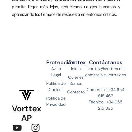
permite llegar más lejos, reduciendo riesgos humanos y
optimizando los tiempos de respuesta en entornos críticos.
Protección
Vorttex
Contáctanos
Aviso
Inicio
vorttex@vorttex.es
Legal
comercial@vorttex.es
Quienes
Política de
Somos
Cookies
Comercial : +34 654
Contacto
515 462
Política de
Técnico : +34 655
Privacidad
Vorttex
215 895
AP